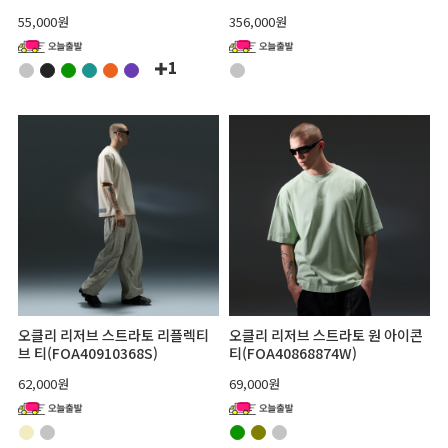
55,000원
356,000원
1
오클리 리저브 스트라토 리플렉티
오클리 리저브 스트라토 원 아이콘
브 티(FOA40910368S)
티(FOA40868874W)
62,000원
69,000원