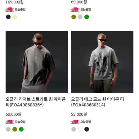
169,000원
69,000원
오클리 리저브 스트라토 원 아이콘
오클리 에코 모드 원 아이콘 티
티(FOA40868826Y)
(FOA408680314)
69,000원
55,000원