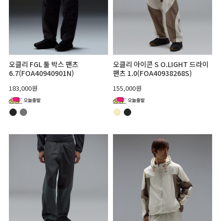
오클리 FGL 툴 박스 팬츠
오클리 아이콘 S O.LIGHT 드라이
6.7(FOA40940901N)
팬츠 1.0(FOA40938268S)
183,000원
155,000원