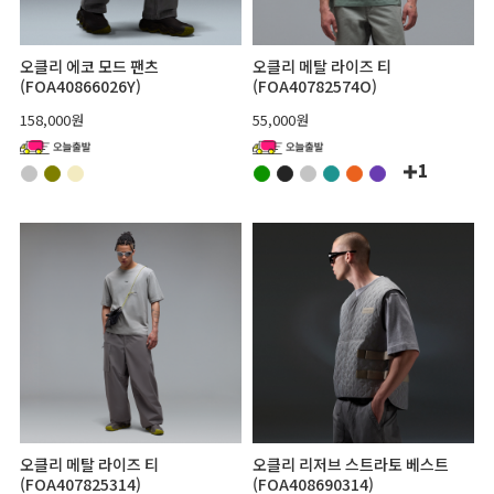
오클리 에코 모드 팬츠
오클리 메탈 라이즈 티
(FOA40866026Y)
(FOA40782574O)
158,000원
55,000원
1
오클리 메탈 라이즈 티
오클리 리저브 스트라토 베스트
(FOA407825314)
(FOA408690314)