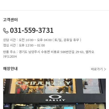
고객센터
031-559-3731
상담 시간 : 오전 10:00 ~ 오후 04:00 ( 토/일, 공휴일 휴무 )
점심 시간 : 오후 12:00 ~ 01:00
반품 주소 : 경기도 남양주시 수동면 비룡로 586번안길 29-63, 옐카오
(우)12034
매장안내
바로가기