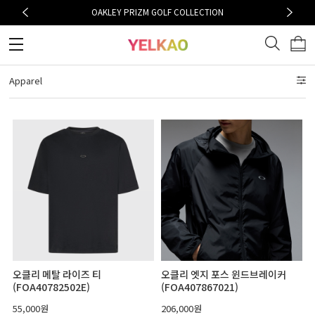
OAKLEY PRIZM GOLF COLLECTION
Apparel
오클리 메탈 라이즈 티
오클리 엣지 포스 윈드브레이커
(FOA40782502E)
(FOA407867021)
55,000원
206,000원