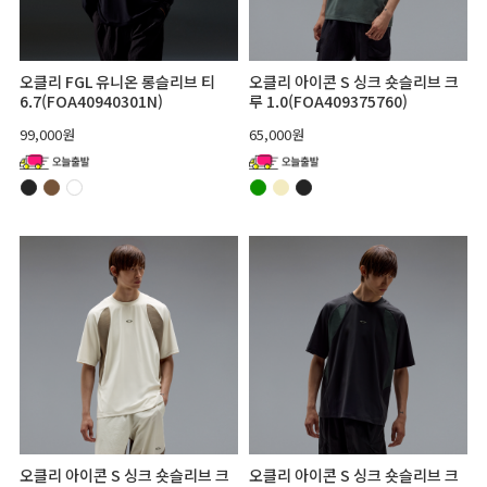
오클리 FGL 유니온 롱슬리브 티
오클리 아이콘 S 싱크 숏슬리브 크
6.7(FOA40940301N)
루 1.0(FOA409375760)
99,000원
65,000원
오클리 아이콘 S 싱크 숏슬리브 크
오클리 아이콘 S 싱크 숏슬리브 크