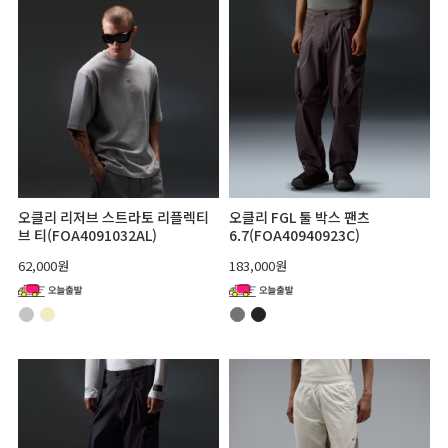
오클리 리저브 스트라토 리플렉티
오클리 FGL 툴 박스 팬츠
브 티(FOA4091032AL)
6.7(FOA40940923C)
62,000원
183,000원