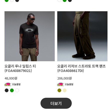
오클리 루나 일립스 티
오클리 리저브 스트라토 트랙 팬츠
(FOA408679021)
(FOA4086617DI)
48,000원
206,000원
더보기