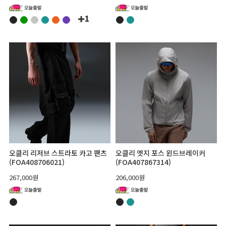
1
오클리 리저브 스트라토 카고 팬츠
오클리 엣지 포스 윈드브레이커
(FOA408706021)
(FOA407867314)
267,000원
206,000원