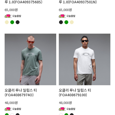
루 1.0(FOA40937568S)
루 1.0(FOA40937501N)
65,000원
65,000원
오클리 루나 일립스 티
오클리 루나 일립스 티
(FOA40867974O)
(FOA408679100)
48,000원
48,000원