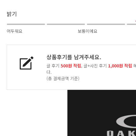
밝기
어두워요
보통이에요
상품후기를 남겨주세요.
글 후기
500원 적립
, 글+사진 후기
1,000원 적립
혜
다.
(총 결제금액 기준)