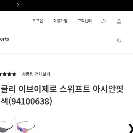
OAKLEY OUTLET OPEN
로그인
회원가입
고객센터
orts
상품평 전체보기
클리 이브이제로 스위프트 아시안핏
색(94100638)