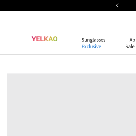
OAKLEY META COLLECTION
Sunglasses
Ap
Exclusive
Sale