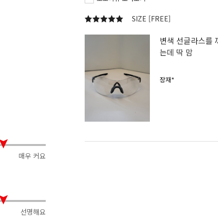
SIZE [FREE]
변색 선글라스를 
는데 딱 맘
장재*
매우 커요
선명해요