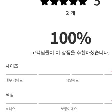
5
2
개
100%
고객님들이 이 상품을 추천하셨습니다.
사이즈
매우 작아요
적당해요
색감
흐려요
보통이에요