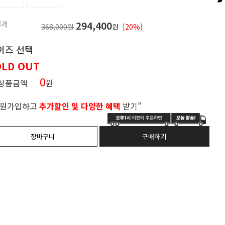
매가
294,400
368,000원
원
[20%]
이즈 선택
OLD OUT
0
 상품금액
원
회원가입하고
추가할인 및 다양한 혜택
받기”