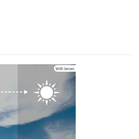
With lenses