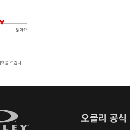
밝아요
택을 드립니