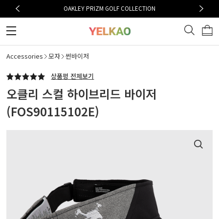
OAKLEY PRIZM GOLF COLLECTION
Accessories
모자
썬바이저
상품평 전체보기
오클리 스컬 하이브리드 바이저
(FOS90115102E)