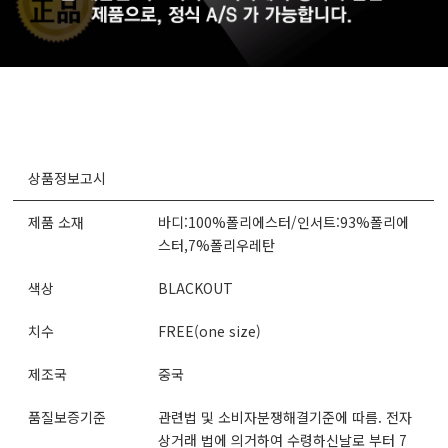
상품정보고시
제품 소재
바디:100%폴리에스터/인서트:93%폴리에
스터,7%폴리우레탄
색상
BLACKOUT
치수
FREE(one size)
제조국
중국
품질보증기준
관련법 및 소비자분쟁해결기준에 따름. 전자
상거래 법에 의거하여 수령하신날로 부터 7