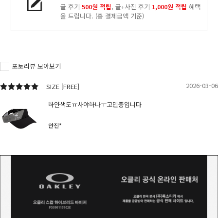
글 후기
500원 적립
, 글+사진 후기
1,000원 적립
혜택
을 드립니다.
(총 결제금액 기준)
포토리뷰 모아보기
2026-03-06
SIZE [FREE]
하얀색도ㅠ사야하나ㅜ고민중입니다
안진*