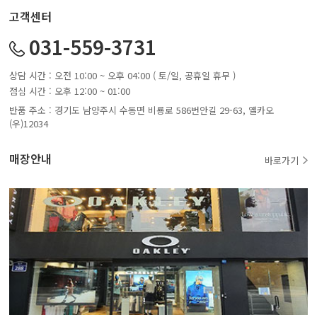
고객센터
031-559-3731
상담 시간 : 오전 10:00 ~ 오후 04:00 ( 토/일, 공휴일 휴무 )
점심 시간 : 오후 12:00 ~ 01:00
반품 주소 : 경기도 남양주시 수동면 비룡로 586번안길 29-63, 옐카오
(우)12034
매장안내
바로가기