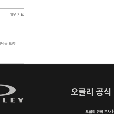
매우 커요
택을 드립니