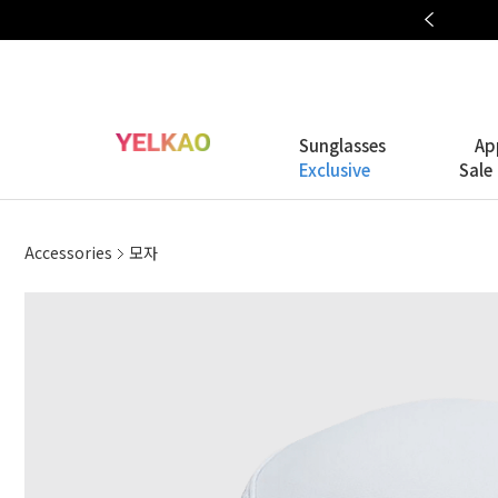
OAKLEY META COLLECTION
Sunglasses
Ap
Exclusive
Sale
Accessories
모자