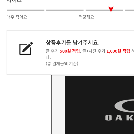
매우 작아요
적당해요
상품후기를 남겨주세요.
글 후기
500원 적립
, 글+사진 후기
1,000원 적립
혜
다.
(총 결제금액 기준)