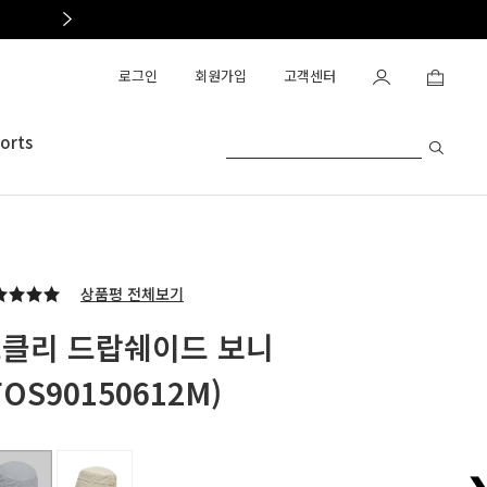
OAKLEY OUTLET OPEN
로그인
회원가입
고객센터
orts
상품평 전체보기
클리 드랍쉐이드 보니
FOS90150612M)