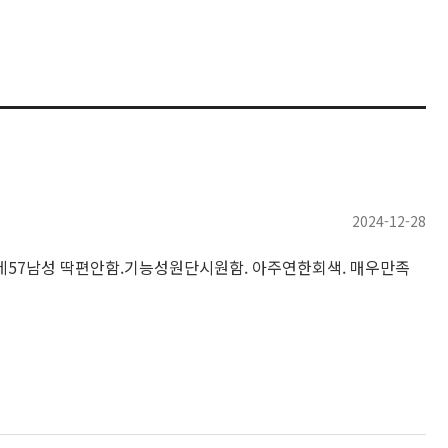
2024-12-28
레57남성 딱편안함.기능성원단시원함. 아주연한회색. 매우만족