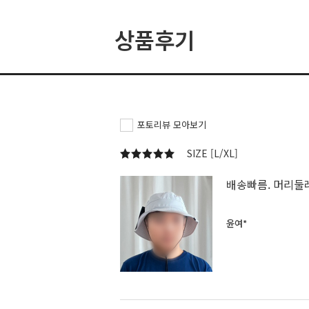
상품후기
포토리뷰 모아보기
SIZE [L/XL]
배송빠름. 머리둘
윤여*