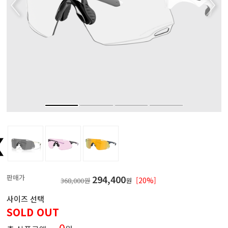
판매가
294,400
[20%]
368,000원
원
사이즈 선택
SOLD OUT
0