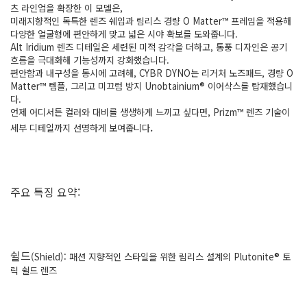
츠 라인업을 확장한 이 모델은,
미래지향적인 독특한 렌즈 쉐입과 림리스 경량 O Matter™ 프레임을 적용해
다양한 얼굴형에 편안하게 맞고 넓은 시야 확보를 도와줍니다.
Alt Iridium 렌즈 디테일은 세련된 미적 감각을 더하고, 통풍 디자인은 공기
흐름을 극대화해 기능성까지 강화했습니다.
편안함과 내구성을 동시에 고려해, CYBR DYNO는 리거처 노즈패드, 경량 O
Matter™ 템플, 그리고 미끄럼 방지 Unobtainium® 이어삭스를 탑재했습니
다.
언제 어디서든 컬러와 대비를 생생하게 느끼고 싶다면, Prizm™ 렌즈 기술이
.
세부 디테일까지 선명하게 보여줍니다
주요 특징 요약:
쉴드
(Shield):
패션 지향적인 스타일을 위한 림리스 설계의 Plutonite® 토
릭 쉴드 렌즈