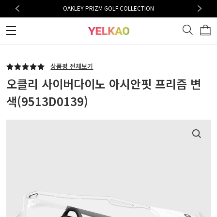
OAKLEY PRIZM GOLF COLLECTION
상품평 전체보기
오클리 사이버다이노 아시안핏 프리즘 변
색(9513D0139)