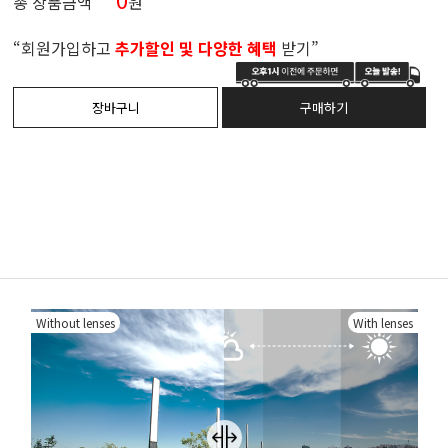
총 상품금액
원
“회원가입하고
추가할인 및 다양한 혜택
받기”
Without lenses
With lenses