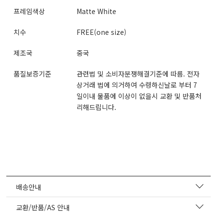
프레임색상
Matte White
치수
FREE(one size)
제조국
중국
품질보증기준
관련법 및 소비자분쟁해결기준에 따름. 전자
상거래 법에 의거하여 수령하신날로 부터 7
일이내 물품에 이상이 없을시 교환 및 반품처
리해드립니다.
배송안내
교환/반품/AS 안내