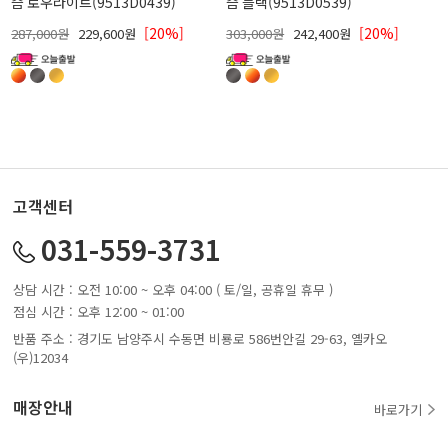
즘 로우라이트(9513D0439)
즘 블랙(9513D0539)
[20%]
[20%]
287,000원
229,600원
303,000원
242,400원
고객센터
031-559-3731
상담 시간 : 오전 10:00 ~ 오후 04:00 ( 토/일, 공휴일 휴무 )
점심 시간 : 오후 12:00 ~ 01:00
반품 주소 : 경기도 남양주시 수동면 비룡로 586번안길 29-63, 옐카오
(우)12034
매장안내
바로가기