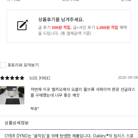
상품후기를 남겨주세요.
글 후기
500원 적립
, 글+사진 후기
1,000원 적립
혜택
을 드립니다.
(총 결제금액 기준)
포토리뷰 모아보기
2025-09-06
SIZE [FREE]
저번에 이곳 옐카오에서 오클리 홀브룩 사파이어 편광 선글라스
를 구매했는데 너무 좋은 깨끗
박승*
상품상세정보
CYBR DYNO는 ‘움직임’을 위해 탄생한 제품입니다. Oakley®의 림리스 스포