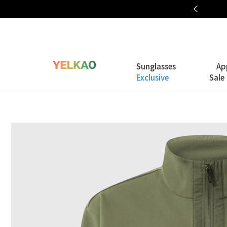
OAKLEY META COLLECTION
Sunglasses
Ap
Exclusive
Sale