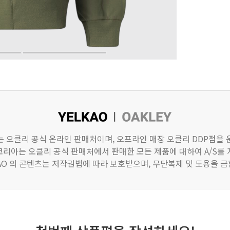
)는 오클리 공식 온라인 판매처이며, 오프라인 매장 오클리 DDP점을
리아는 오클리 공식 판매처에서 판매한 모든 제품에 대하여 A/S를
KAO 의 콘텐츠는 저작권법에 따라 보호받으며, 무단복제 및 도용을 금