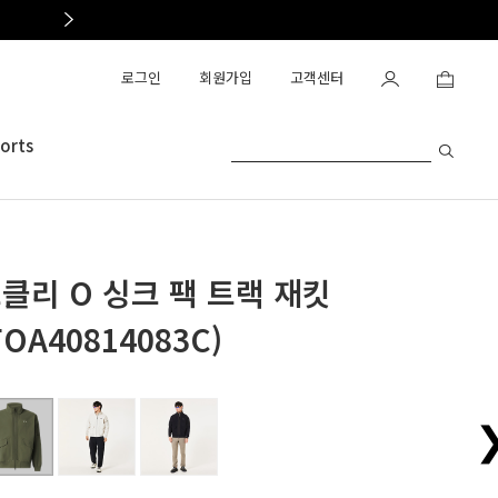
OAKLEY OUTLET OPEN
로그인
회원가입
고객센터
orts
클리 O 싱크 팩 트랙 재킷
FOA40814083C)