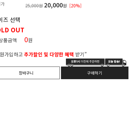
매가
20,000
25,000원
원
[20%]
이즈 선택
OLD OUT
0
 상품금액
원
회원가입하고
추가할인 및 다양한 혜택
받기”