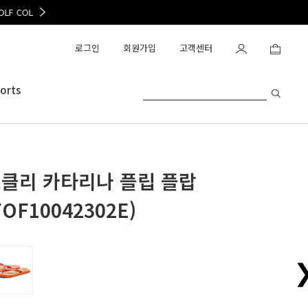
OAKLEY OUTLET OPEN
로그인
회원가입
고객센터
orts
클리 카타리나 플립 플랍
FOF10042302E)