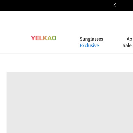
OAKLEY META COLLECTION
Sunglasses
Ap
Exclusive
Sale