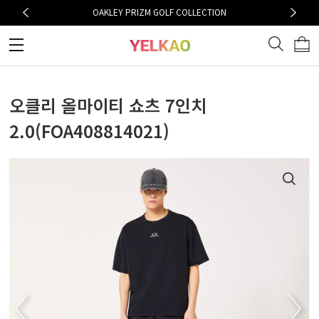
OAKLEY PRIZM GOLF COLLECTION
오클리 올마이티 쇼츠 7인치
2.0(FOA408814021)