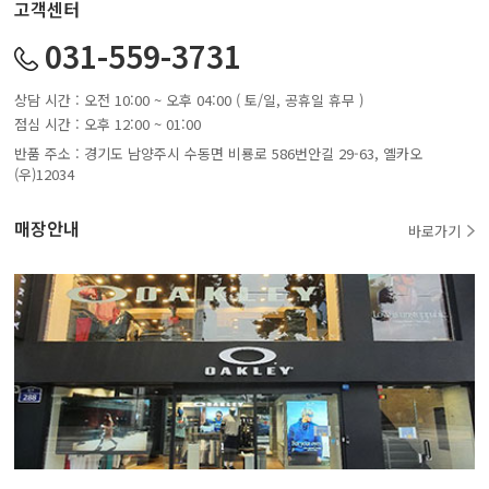
고객센터
031-559-3731
상담 시간 : 오전 10:00 ~ 오후 04:00 ( 토/일, 공휴일 휴무 )
점심 시간 : 오후 12:00 ~ 01:00
반품 주소 : 경기도 남양주시 수동면 비룡로 586번안길 29-63, 옐카오
(우)12034
매장안내
바로가기