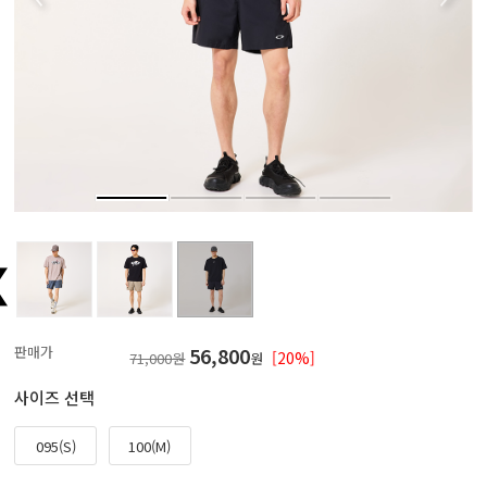
판매가
56,800
[20%]
71,000원
원
사이즈 선택
095(S)
100(M)