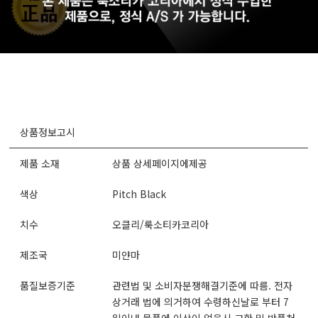
상품정보고시
제품 소재
상품 상세페이지에제공
색상
Pitch Black
치수
오클리/룩소티카코리아
제조국
미얀마
품질보증기준
관련법 및 소비자분쟁해결기준에 따름. 전자
상거래 법에 의거하여 수령하신날로 부터 7
일이내 물품에 이상이 없을시 교환 및 반품처