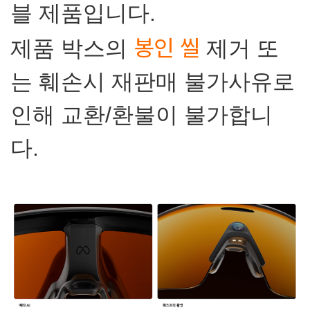
블 제품입니다.
봉인 씰
제품 박스의
제거 또
는 훼손시 재판매 불가사유로
인해 교환/환불이 불가합니
다.