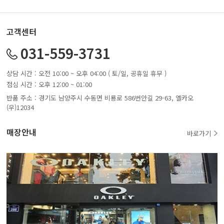
고객센터
031-559-3731
상담 시간 : 오전 10:00 ~ 오후 04:00 ( 토/일, 공휴일 휴무 )
점심 시간 : 오후 12:00 ~ 01:00
반품 주소 : 경기도 남양주시 수동면 비룡로 586번안길 29-63, 옐카오
(우)12034
매장안내
바로가기