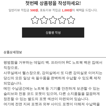
첫번째 상품평을 작성하세요!
일반리뷰 적립금
500원
, 포토리뷰 적립금
1,000원
의 혜택을 드립니다.
상품평 작성
상품상세정보
평범함을 거부하는 데일리 백. 프라이머 RC 노트북 백은 집에서
직장으로,
사무실에서 헬스장으로, 강의실에서 또 다른 강의실로 이어지는
당신의 모든 일상 속 필수품을 완벽하게 수납할 수 있도록 제작
되었습니다.
메인 수납공간에는 노트북 등 기기를 안전하게 보관할 수 있는
슬리브와 전용 코드 포켓이 있으며, 다른 소지품들을 깔끔하게
정돈할 수 있는 별도의 포켓 섹션이 마련되어 있습니다.
여기에 전면 지퍼 포켓과 외부 사이드 포켓이 더해져 수납력을