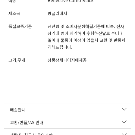
색상
Reflective Camo Black
제조국
방글라데시
품질보증기준
관련법 및 소비자분쟁해결기준에 따름. 전자
상거래 법에 의거하여 수령하신날로 부터 7
일이내 물품에 이상이 없을시 교환 및 반품처
리해드립니다.
크기,무게
상품상세페이지에제공
배송안내
교환/반품/AS 안내