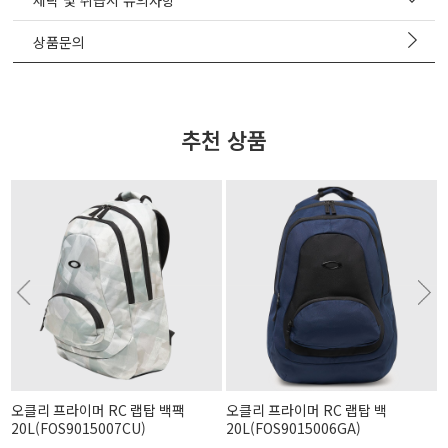
세탁 및 취급시 유의사항
상품문의
추천 상품
오클리 프라이머 RC 랩탑 백팩
오클리 프라이머 RC 랩탑 백
20L(FOS9015007CU)
20L(FOS9015006GA)