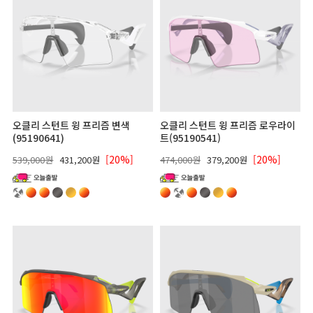
오클리 스턴트 윙 프리즘 변색
오클리 스턴트 윙 프리즘 로우라이
(95190641)
트(95190541)
[20%]
[20%]
539,000원
431,200원
474,000원
379,200원