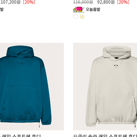
107,200원
[20%]
116,000원
92,800원
[20%]
 래일 소프트쉘 후디
오클리 솔라 래일 소프트쉘 후