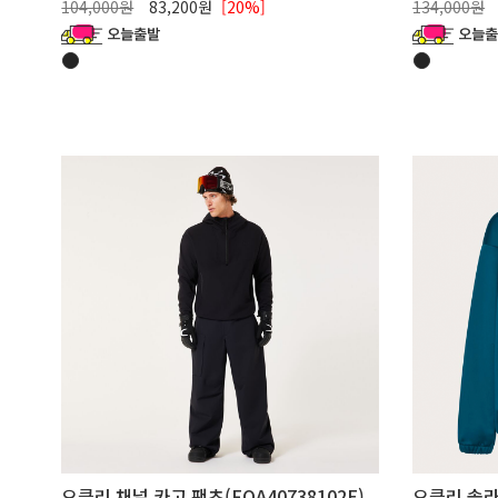
104,000원
83,200원
[20%]
134,000원
오클리 채널 카고 팬츠(FOA40738102E)
오클리 솔라