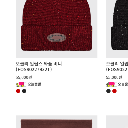
오클리 일립스 와플 비니
오클리 일립
(FOS90227932T)
(FOS9022
55,000원
55,000원