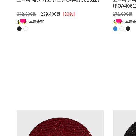
(FOA4061
342,000원
239,400원
[30%]
171,000원