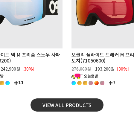
이트 덱 M 프리즘 스노우 사파
오클리 플라이트 트래커 M 프
200)
토치(71050600)
242,900원
[30%]
276,000원
193,200원
[30%]
11
7
VIEW ALL PRODUCTS