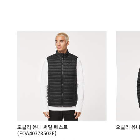
오클리 옴니 써멀 베스트
오클리 옴니 
(FOA40378502E)