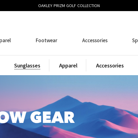
OAKLEY PRIZM GOLF COLLECTION
parel
Footwear
Accessories
Sp
Sunglasses
Apparel
Accessories