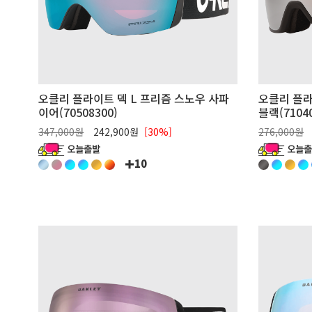
오클리 플라이트 덱 L 프리즘 스노우 사파
오클리 플라
이어(70508300)
블랙(71040
347,000원
242,900원
[30%]
276,000원
10