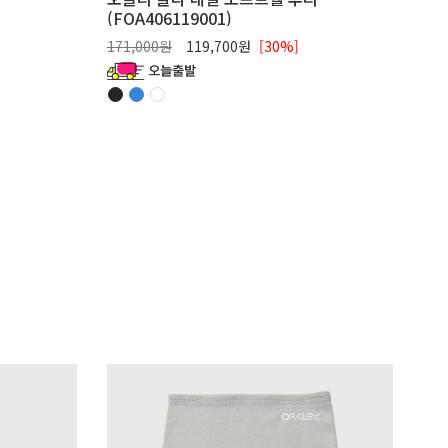
(FOA406119001)
171,000원
119,700원
[30%]