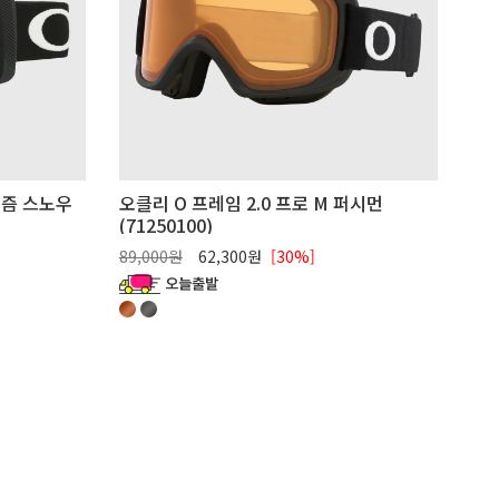
리즘 스노우
오클리 O 프레임 2.0 프로 M 퍼시먼
(71250100)
89,000원
62,300원
[30%]