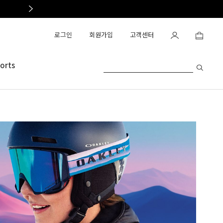
OAKLEY OUTLET OPEN
로그인
회원가입
고객센터
orts