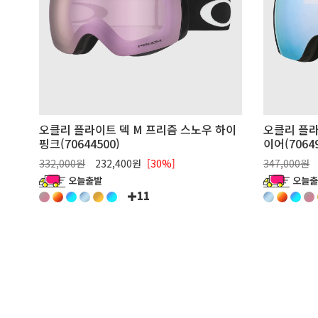
오클리 플라이트 덱 M 프리즘 스노우 하이
오클리 플라
핑크(70644500)
이어(70649
332,000원
232,400원
[30%]
347,000원
11