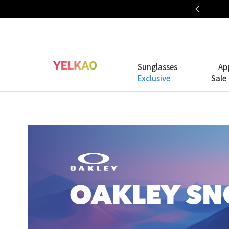
OAKLEY META COLLECTION
Sunglasses
Ap
Exclusive
Sale