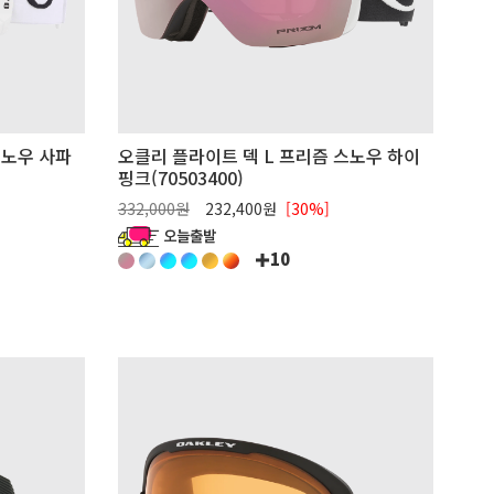
스노우 사파
오클리 플라이트 덱 L 프리즘 스노우 하이
핑크(70503400)
332,000원
232,400원
[30%]
10