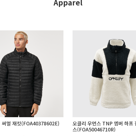
Apparel
써멀 재킷(FOA40378602E)
오클리 우먼스 TNP 엠버 하프 
스(FOA50046710R)