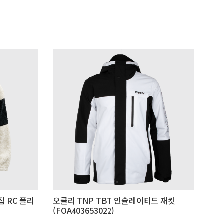
집 RC 플리
오클리 TNP TBT 인슐레이티드 재킷
(FOA403653022)