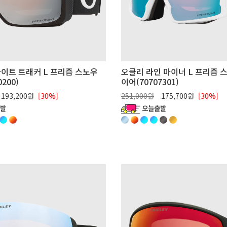
이트 트래커 L 프리즘 스노우
오클리 라인 마이너 L 프리즘 
200)
이어(70707301)
193,200원
[30%]
251,000원
175,700원
[30%]