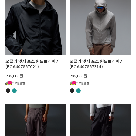
오클리 엣지 포스 윈드브레이커
오클리 엣지 포스 윈드브레이커
(FOA407867021)
(FOA407867314)
206,000원
206,000원