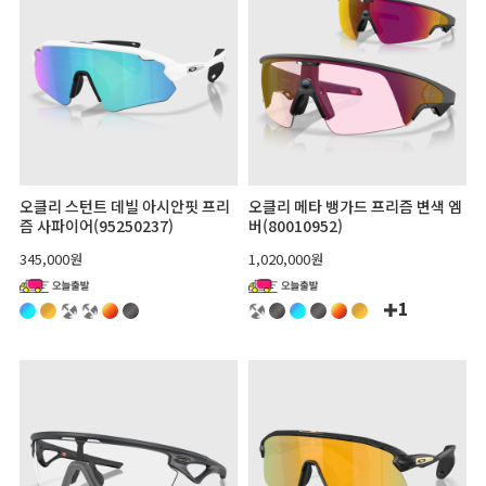
오클리 스턴트 데빌 아시안핏 프리
오클리 메타 뱅가드 프리즘 변색 엠
즘 사파이어(95250237)
버(80010952)
345,000원
1,020,000원
1