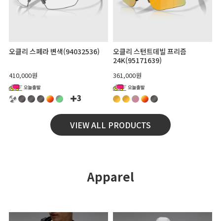
오클리 스페라 변색(94032536)
오클리 스턴트데빌 프리즘
24K(95171639)
410,000원
361,000원
3
VIEW ALL PRODUCTS
Apparel