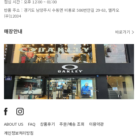
점심 시간 : 오후 12:00 ~ 01:00
반품 주소 : 경기도 남양주시 수동면 비룡로 586번안길 29-63, 옐카오
(우)12034
매장안내
바로가기
ABOUT US
FAQ
상품후기
주문/배송 조회
이용약관
개인정보처리방침