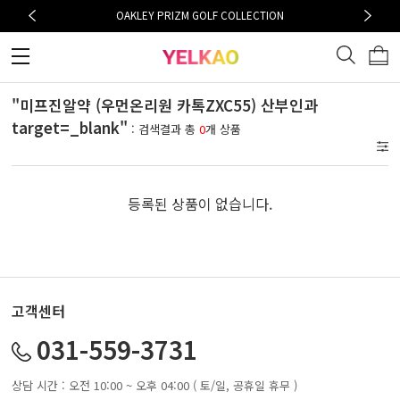
OAKLEY PRIZM GOLF COLLECTION
"미프진알약 (우먼온리원 카톡ZXC55) 산부인과
target=_blank"
: 검색결과 총
0
개 상품
등록된 상품이 없습니다.
고객센터
031-559-3731
상담 시간 : 오전 10:00 ~ 오후 04:00 ( 토/일, 공휴일 휴무 )