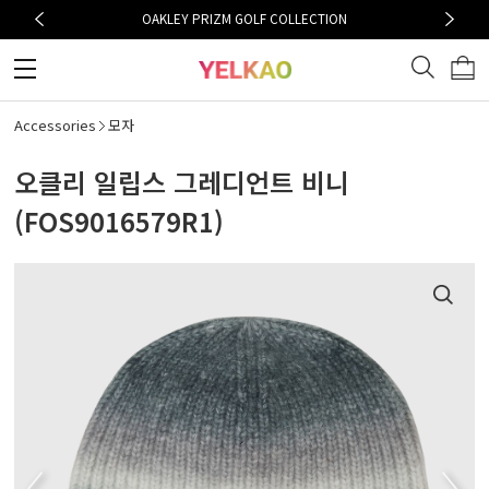
OAKLEY PRIZM GOLF COLLECTION
Accessories
모자
오클리 일립스 그레디언트 비니
(FOS9016579R1)