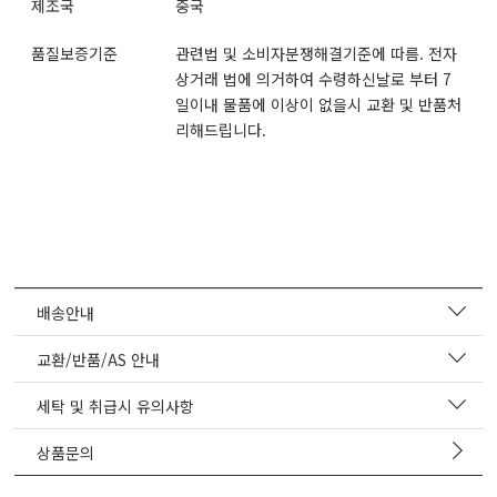
제조국
중국
품질보증기준
관련법 및 소비자분쟁해결기준에 따름. 전자
상거래 법에 의거하여 수령하신날로 부터 7
일이내 물품에 이상이 없을시 교환 및 반품처
리해드립니다.
배송안내
교환/반품/AS 안내
세탁 및 취급시 유의사항
상품문의