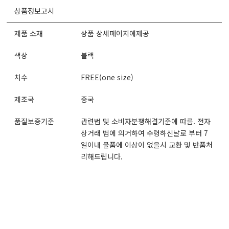
상품정보고시
제품 소재
상품 상세페이지에제공
색상
블랙
치수
FREE(one size)
제조국
중국
품질보증기준
관련법 및 소비자분쟁해결기준에 따름. 전자
상거래 법에 의거하여 수령하신날로 부터 7
일이내 물품에 이상이 없을시 교환 및 반품처
리해드립니다.