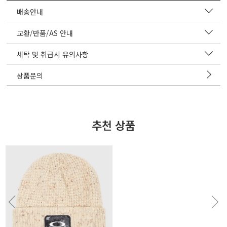
배송안내
교환/반품/AS 안내
세탁 및 취급시 유의사항
상품문의
추천 상품