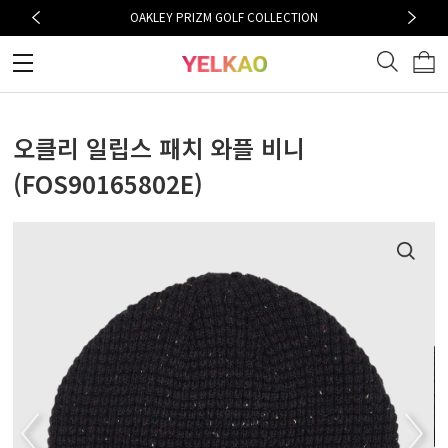
OAKLEY PRIZM GOLF COLLECTION
오클리 일립스 패치 와플 비니
(FOS90165802E)