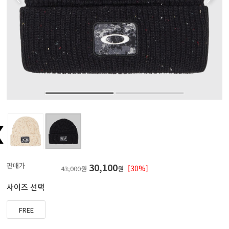
판매가
30,100
[30%]
43,000원
원
사이즈 선택
FREE