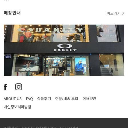
매장안내
바로가기
ABOUT US
FAQ
상품후기
주문/배송 조회
이용약관
개인정보처리방침
법인(상호) : 주식회사 임페리얼스포츠 대표 : 오가현