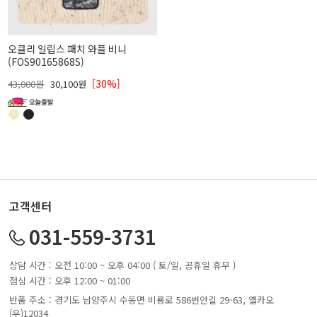
오클리 일립스 패치 와플 비니
(FOS90165868S)
[30%]
43,000원
30,100원
고객센터
031-559-3731
상담 시간 : 오전 10:00 ~ 오후 04:00 ( 토/일, 공휴일 휴무 )
점심 시간 : 오후 12:00 ~ 01:00
반품 주소 : 경기도 남양주시 수동면 비룡로 586번안길 29-63, 옐카오
(우)12034