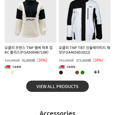
오클리 우먼스 TNP 엠버 하프 집
오클리 TNP TBT 인슐레이티드 재
RC 플리스(FOA50046710R)
킷(FOA403653022)
[20%]
[20%]
116,000원
92,800원
342,000원
273,600원
3
VIEW ALL PRODUCTS
Accessories