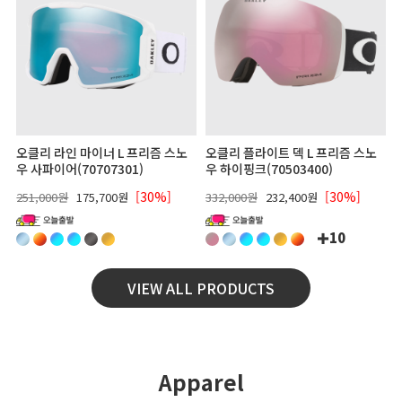
오클리 라인 마이너 L 프리즘 스노
오클리 플라이트 덱 L 프리즘 스노
우 사파이어(70707301)
우 하이핑크(70503400)
[30%]
[30%]
251,000원
175,700원
332,000원
232,400원
10
VIEW ALL PRODUCTS
Apparel