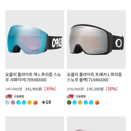
오클리 플라이트 덱 L 프리즘 스노
오클리 플라이트 트래커 L 프리즘
우 사파이어(70508300)
스노우 블랙(71040200)
[30%]
[30%]
347,000원
242,900원
276,000원
193,200원
10