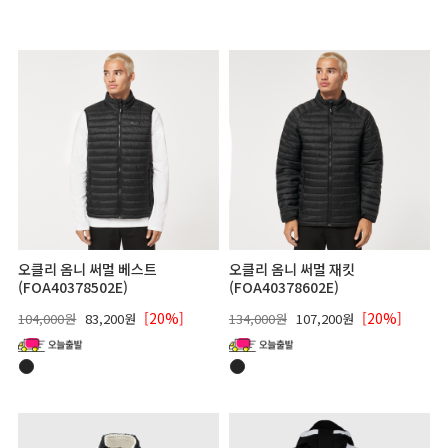
오클리 옴니 써멀 베스트
오클리 옴니 써멀 재킷
(FOA40378502E)
(FOA40378602E)
[20%]
[20%]
104,000원
83,200원
134,000원
107,200원