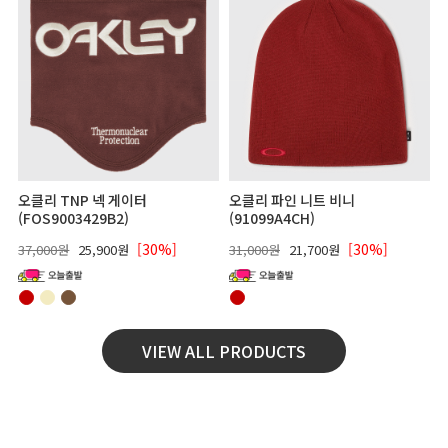
오클리 TNP 넥 게이터
오클리 파인 니트 비니
(FOS9003429B2)
(91099A4CH)
[30%]
[30%]
37,000원
25,900원
31,000원
21,700원
VIEW ALL PRODUCTS