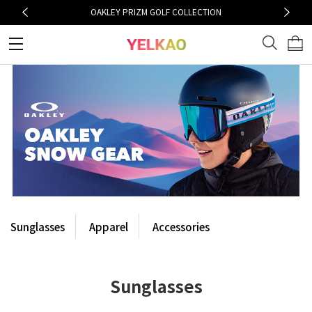
OAKLEY PRIZM GOLF COLLECTION
Sunglasses
Apparel
Accessories
Sunglasses