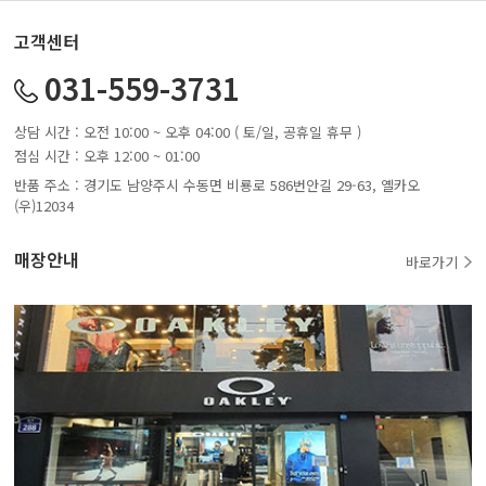
고객센터
031-559-3731
상담 시간 : 오전 10:00 ~ 오후 04:00 ( 토/일, 공휴일 휴무 )
점심 시간 : 오후 12:00 ~ 01:00
반품 주소 : 경기도 남양주시 수동면 비룡로 586번안길 29-63, 옐카오
(우)12034
매장안내
바로가기