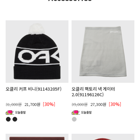
오클리 커프 비니(91143205F)
오클리 팩토리 넥 게이터
2.0(91196126C)
[30%]
[30%]
31,000원
21,700원
39,000원
27,300원