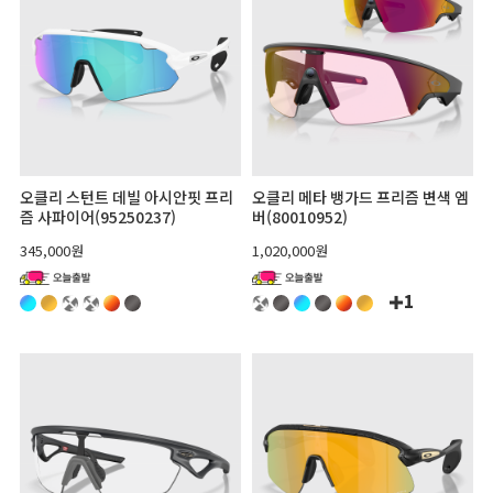
오클리 스턴트 데빌 아시안핏 프리
오클리 메타 뱅가드 프리즘 변색 엠
즘 사파이어(95250237)
버(80010952)
345,000원
1,020,000원
1