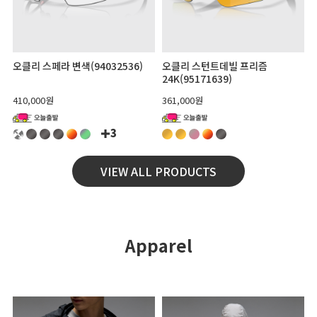
오클리 스페라 변색(94032536)
오클리 스턴트데빌 프리즘
24K(95171639)
410,000원
361,000원
3
VIEW ALL PRODUCTS
Apparel