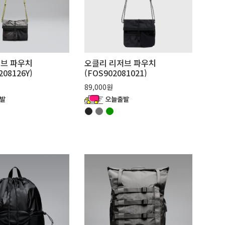
브 파우치
오클리 리저브 파우치
208126Y)
(FOS902081021)
89,000원