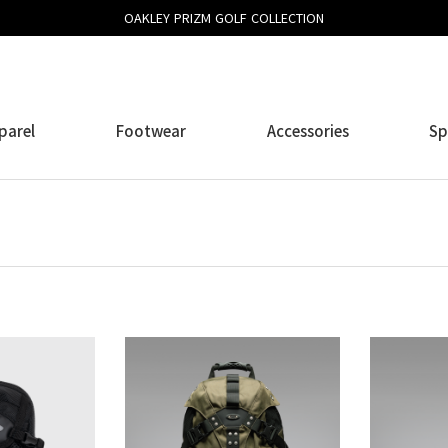
OAKLEY PRIZM GOLF COLLECTION
parel
Footwear
Accessories
Sp