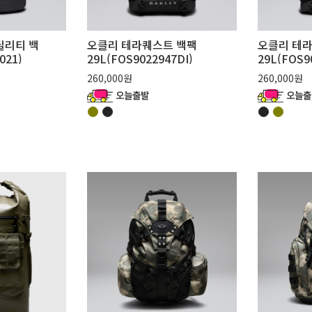
틸리티 백
오클리 테라퀘스트 백팩
오클리 테
021)
29L(FOS9022947DI)
29L(FOS9
260,000원
260,000원