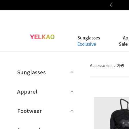
OAKLEY META COLLECTION
Sunglasses
Ap
Exclusive
Sale
Accessories
가방
Sunglasses
Apparel
Footwear