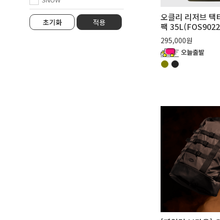
오클리 리저브 택
SPORTSTYLE
팩 35L(FOS9022
SURF
295,000원
TRAINING