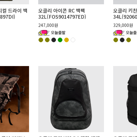
티컬 드라이 백
오클리 아이콘 RC 백팩
오클리 키친
897DI)
32L(FOS9014797ED)
34L(9206
247,000원
329,000원