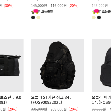
0원
[30%]
145,000원
116,000원
[20%]
145,000원
보스턴 L 9.0
오클리 SI 키친 싱크 34L
오클리 패커
081)
(FOS90093202L)
17L(FOS9
00원
[20%]
335,000원
268,000원
[20%]
98,000원
7