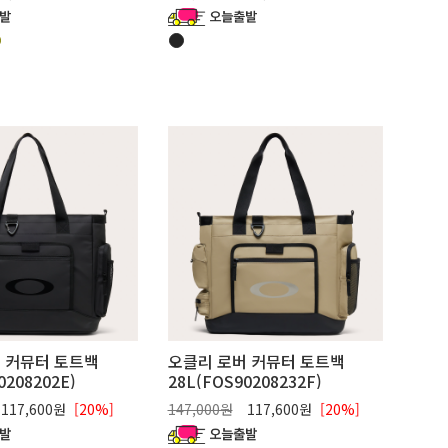
 커뮤터 토트백
오클리 로버 커뮤터 토트백
0208202E)
28L(FOS90208232F)
117,600원
[20%]
147,000원
117,600원
[20%]