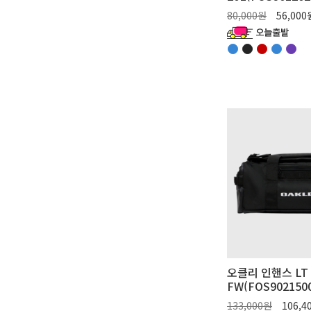
80,000원
56,00
오클리 인핸스 LT 
FW(FOS902150
133,000원
106,4