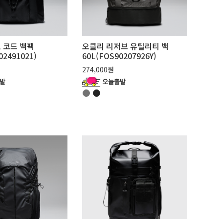
L 코드 백팩
오클리 리저브 유틸리티 백
02491021)
60L(FOS90207926Y)
274,000원