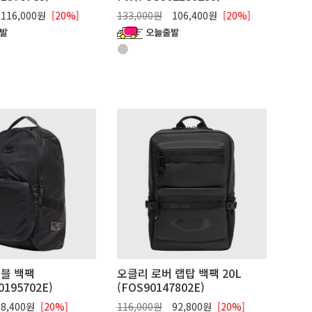
116,000원
[20%]
133,000원
106,400원
[20%]
블 백팩
오클리 로버 랩탑 백팩 20L
0195702E)
(FOS90147802E)
8,400원
[20%]
116,000원
92,800원
[20%]