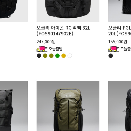
오클리 아이콘 RC 백팩 32L
오클리 FG
)
(FOS90147902E)
20L(FOS9
247,000원
155,000원