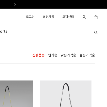
OAKLEY OUTLET OPEN
로그인
회원가입
고객센터
orts
신상품순
인기순
낮은가격순
높은가격순