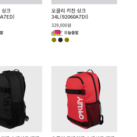
 싱크
오클리 키친 싱크
0A7ED)
34L(92060A7DI)
329,000원