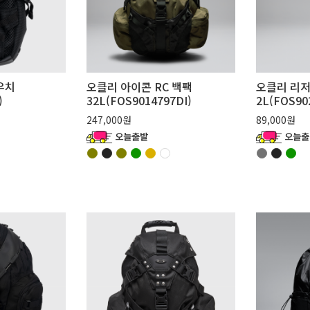
우치
오클리 아이콘 RC 백팩
오클리 리저
)
32L(FOS9014797DI)
2L(FOS90
247,000원
89,000원