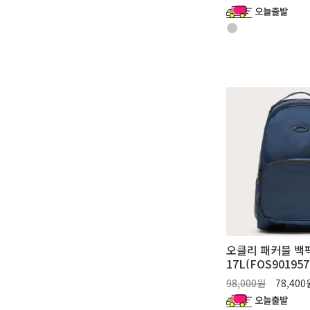
오클리 패커블 백
17L(FOS901957
98,000원
78,40