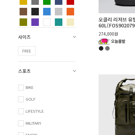
오클리 리저브 유
60L(FOS902079
274,000원
사이즈
FREE
스포츠
BIKE
GOLF
LIFESTYLE
MILITARY
SNOW