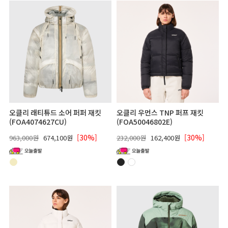
오클리 래티튜드 소어 퍼퍼 재킷
오클리 우먼스 TNP 퍼프 재킷
(FOA4074627CU)
(FOA50046802E)
[30%]
[30%]
963,000원
674,100원
232,000원
162,400원