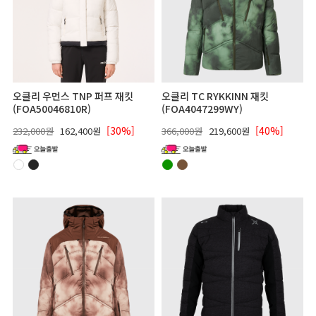
오클리 우먼스 TNP 퍼프 재킷
오클리 TC RYKKINN 재킷
(FOA50046810R)
(FOA4047299WY)
[30%]
[40%]
232,000원
162,400원
366,000원
219,600원