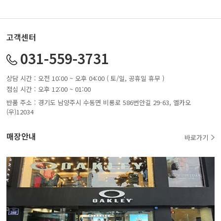
고객센터
031-559-3731
상담 시간 : 오전 10:00 ~ 오후 04:00 ( 토/일, 공휴일 휴무 )
점심 시간 : 오후 12:00 ~ 01:00
반품 주소 : 경기도 남양주시 수동면 비룡로 586번안길 29-63, 옐카오
(우)12034
매장안내
바로가기