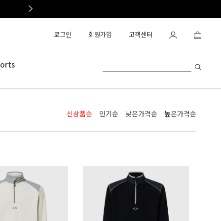
OAKLEY OUTLET OPEN
로그인
회원가입
고객센터
orts
신상품순
인기순
낮은가격순
높은가격순