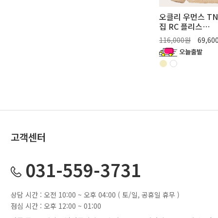
오클리 우먼스 TN
집 RC 플리스
(FOA50046731R
116,000원
69,6
고객센터
031-559-3731
상담 시간 : 오전 10:00 ~ 오후 04:00 ( 토/일, 공휴일 휴무 )
점심 시간 : 오후 12:00 ~ 01:00