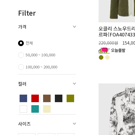
Filter
가격
오클리 스노우드리
르파(FOA407433
220,000원
154,0
전체
50,000 ~ 100,000
100,000 ~ 200,000
컬러
사이즈