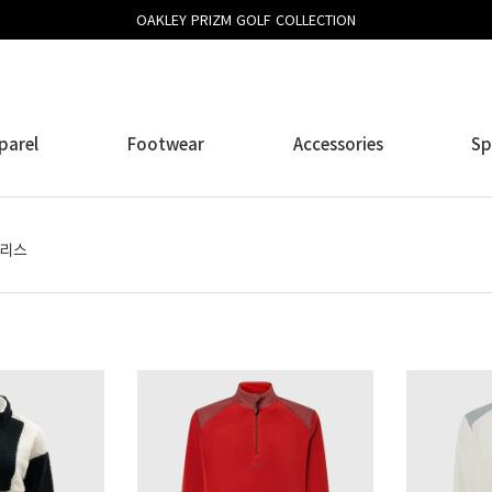
OAKLEY PRIZM GOLF COLLECTION
parel
Footwear
Accessories
Sp
리스