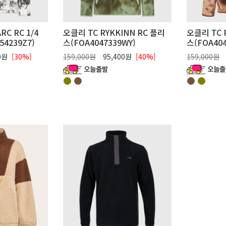
C RC 1/4
오클리 TC RYKKINN RC 플리
오클리 TC 
4239Z7)
스(FOA4047339WY)
스(FOA40
00원
[30%]
159,000원
95,400원
[40%]
159,000원