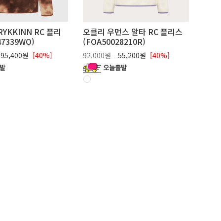
RYKKINN RC 플리
오클리 우먼스 알타 RC 플리스
47339WQ)
(FOA50028210R)
95,400원
[40%]
92,000원
55,200원
[40%]