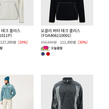
 테크 플리스
오클리 버터 테크 플리스
1011P)
(FOA406110001)
127,200원
[20%]
159,000원
111,300원
[30%]