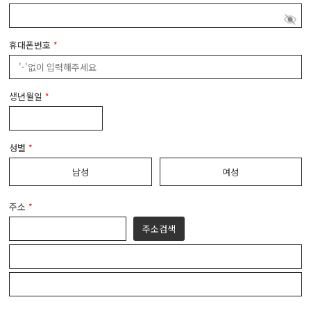
휴대폰번호
*
생년월일
*
성별
*
남성
여성
주소
*