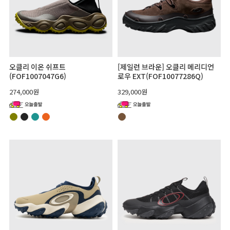
오클리 이온 쉬프트
[제일런 브라운] 오클리 메리디언
(FOF1007047G6)
로우 EXT(FOF10077286Q)
274,000원
329,000원