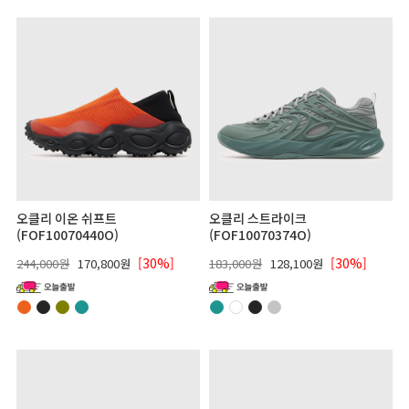
오클리 이온 쉬프트
오클리 스트라이크
(FOF10070440O)
(FOF10070374O)
[30%]
[30%]
244,000원
170,800원
183,000원
128,100원