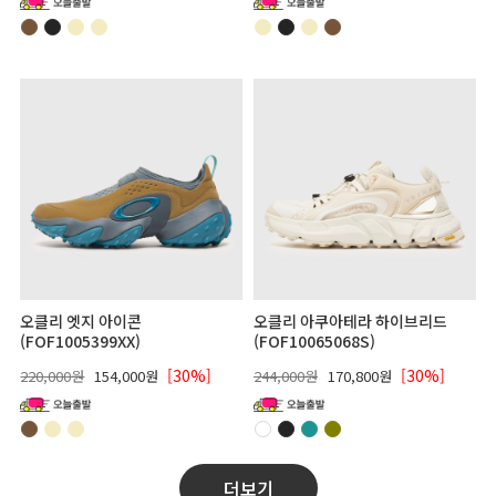
오클리 엣지 아이콘
오클리 아쿠아테라 하이브리드
(FOF1005399XX)
(FOF10065068S)
[30%]
[30%]
220,000원
154,000원
244,000원
170,800원
더보기