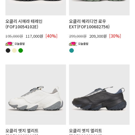
오클리 시에라 테레인
오클리 메리디언 로우
(FOF10054102E)
EXT(FOF100682756)
[40%]
[30%]
195,000원
117,000원
299,000원
209,300원
오클리 엣지 엘리트
오클리 엣지 엘리트