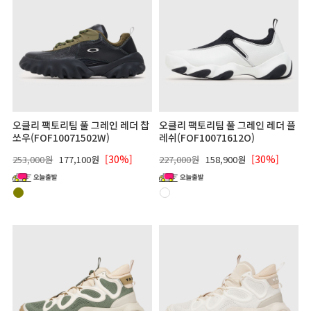
오클리 팩토리팀 풀 그레인 레더 찹
오클리 팩토리팀 풀 그레인 레더 플
쏘우(FOF10071502W)
레쉬(FOF10071612O)
[30%]
[30%]
253,000원
177,100원
227,000원
158,900원