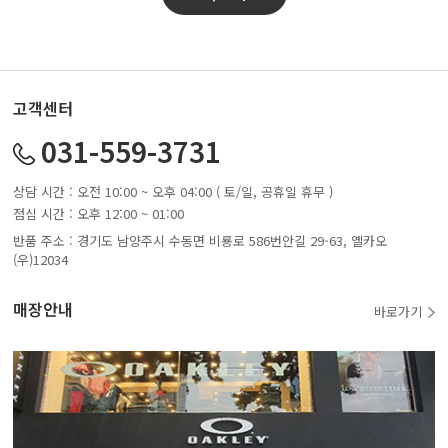
고객센터
031-559-3731
상담 시간 : 오전 10:00 ~ 오후 04:00 ( 토/일, 공휴일 휴무 )
점심 시간 : 오후 12:00 ~ 01:00
반품 주소 : 경기도 남양주시 수동면 비룡로 586번안길 29-63, 옐카오
(우)12034
매장안내
바로가기