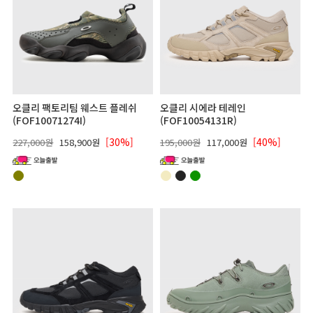
오클리 팩토리팀 웨스트 플레쉬
오클리 시에라 테레인
(FOF10071274I)
(FOF10054131R)
[30%]
[40%]
227,000원
158,900원
195,000원
117,000원