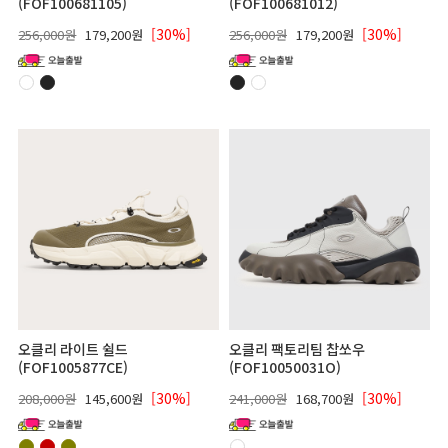
(FOF100681105)
(FOF100681012)
[30%]
[30%]
256,000원
179,200원
256,000원
179,200원
오클리 라이트 쉴드
오클리 팩토리팀 찹쏘우
(FOF1005877CE)
(FOF10050031O)
[30%]
[30%]
208,000원
145,600원
241,000원
168,700원