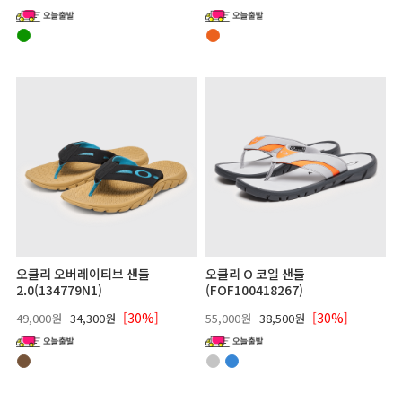
오클리 오버레이티브 샌들
오클리 O 코일 샌들
2.0(134779N1)
(FOF100418267)
[30%]
[30%]
49,000원
34,300원
55,000원
38,500원