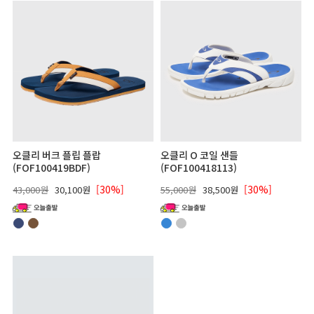
오클리 버크 플립 플랍
오클리 O 코일 샌들
(FOF100419BDF)
(FOF100418113)
[30%]
[30%]
43,000원
30,100원
55,000원
38,500원