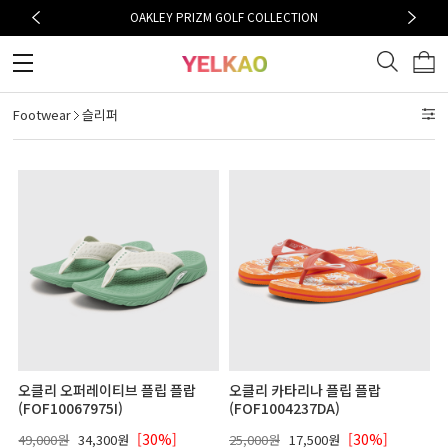
OAKLEY PRIZM GOLF COLLECTION
Footwear
슬리퍼
오클리 오퍼레이티브 플립 플랍
오클리 카타리나 플립 플랍
(FOF10067975I)
(FOF1004237DA)
[30%]
[30%]
49,000원
34,300원
25,000원
17,500원