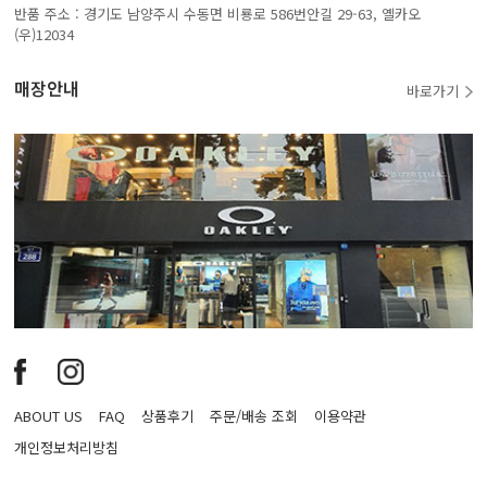
반품 주소 : 경기도 남양주시 수동면 비룡로 586번안길 29-63, 옐카오
(우)12034
매장안내
바로가기
ABOUT US
FAQ
상품후기
주문/배송 조회
이용약관
개인정보처리방침