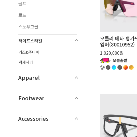
골프
로드
스노우고글
오클리 메타 뱅가
라이프스타일
엠버(80010952)
키즈&주니어
1,020,000원
액세서리
Apparel
Footwear
Accessories