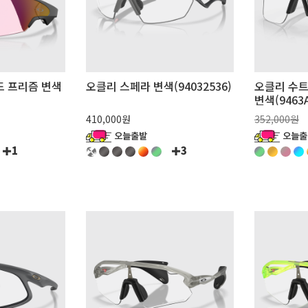
드 프리즘 변색
오클리 스페라 변색(94032536)
오클리 수트
변색(9463A
410,000원
352,000원
1
3