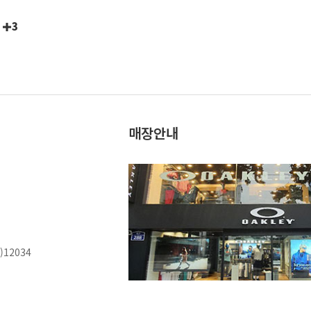
3
매장안내
12034