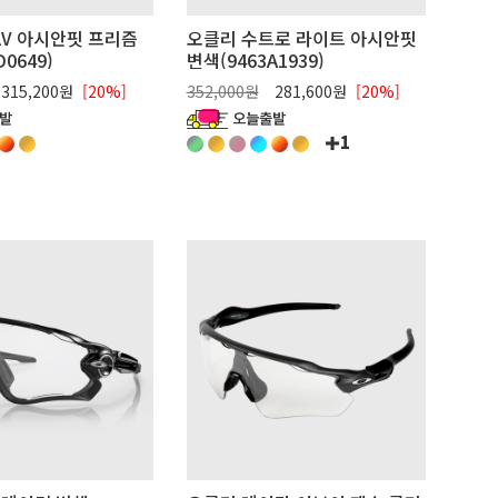
LV 아시안핏 프리즘
오클리 수트로 라이트 아시안핏
0649)
변색(9463A1939)
315,200원
[20%]
352,000원
281,600원
[20%]
1