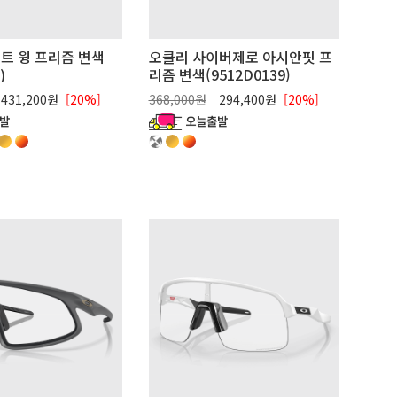
트 윙 프리즘 변색
오클리 사이버제로 아시안핏 프
)
리즘 변색(9512D0139)
431,200원
[20%]
368,000원
294,400원
[20%]