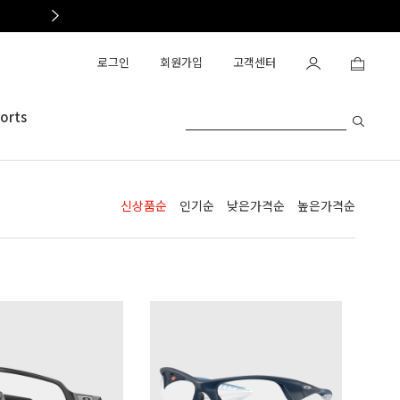
OAKLEY OUTLET OPEN
로그인
회원가입
고객센터
orts
신상품순
인기순
낮은가격순
높은가격순