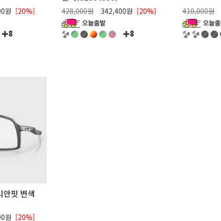
00원
[20%]
428,000원
342,400원
[20%]
410,000원
8
8
시안핏 변색
00원
[20%]