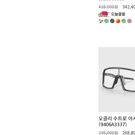
428,000원
342,4
오클리 수트로 아
(9406A3337)
336,000원
268,8