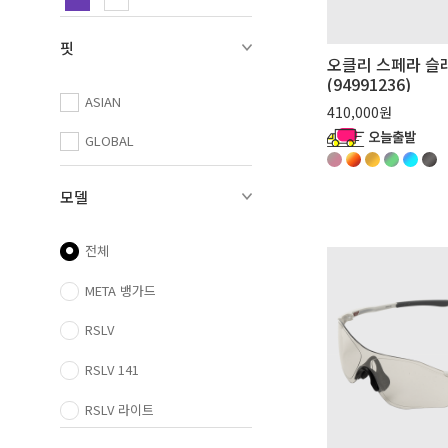
핏
오클리 스페라 슬
(94991236)
ASIAN
410,000원
GLOBAL
모델
전체
META 뱅가드
RSLV
RSLV 141
RSLV 라이트