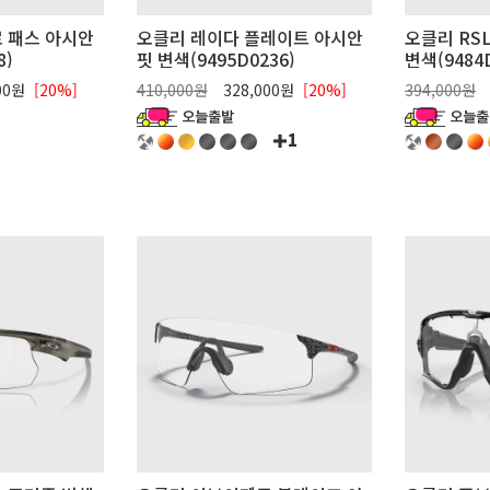
 패스 아시안
오클리 레이다 플레이트 아시안
오클리 RS
8)
핏 변색(9495D0236)
변색(9484D
00원
[20%]
410,000원
328,000원
[20%]
394,000원
1