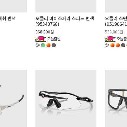
래쉬 변색
오클리 바이스페라 스피드 변색
오클리 스턴
(95340768)
(95190641
368,000원
539,000원