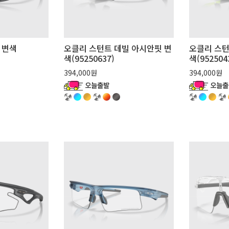
1 변색
오클리 스턴트 데빌 아시안핏 변
오클리 스턴
색(95250637)
색(952504
394,000원
394,000원