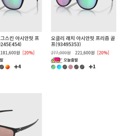
그스킨 아시안핏 프
오클리 래치 아시안핏 프리즘 골
245E454)
프(93495353)
181,600원
[20%]
277,000원
221,600원
[20%]
4
1