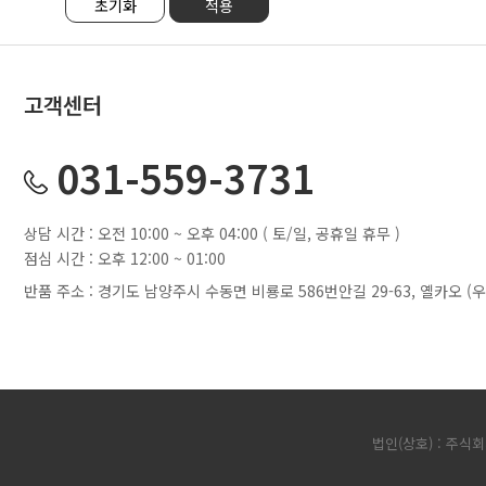
고객센터
031-559-3731
상담 시간 : 오전 10:00 ~ 오후 04:00 ( 토/일, 공휴일 휴무 )
점심 시간 : 오후 12:00 ~ 01:00
반품 주소 : 경기도 남양주시 수동면 비룡로 586번안길 29-63, 옐카오 (우)
법인(상호) : 주