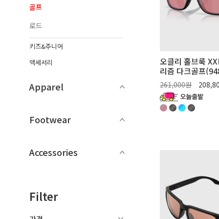
골프
로드
키즈&주니어
오클리 홀브룩 XX
액세서리
리즘 다크골프(948
261,000원
208,8
Apparel
Footwear
Accessories
Filter
가격