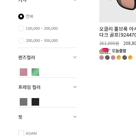
전체
오클리 홀브룩 아
100,000 ~ 200,000
다크 골프(924470
200,000 ~ 300,000
261,000원
208,8
렌즈컬러
프레임 컬러
핏
ASIAN