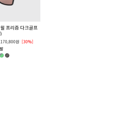
윌 프리즘 다크골프
)
170,800원
[30%]