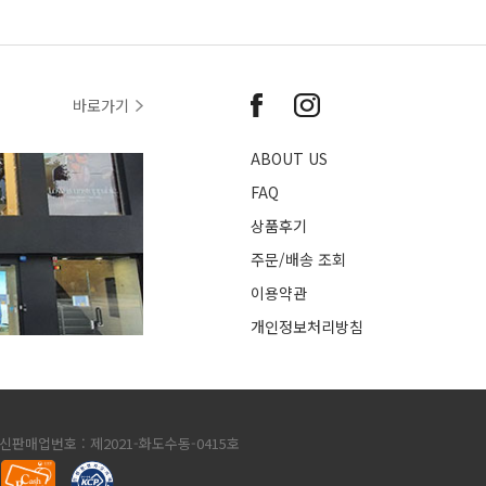
바로가기
ABOUT US
FAQ
상품후기
주문/배송 조회
이용약관
개인정보처리방침
통신판매업번호 : 제2021-화도수동-0415호