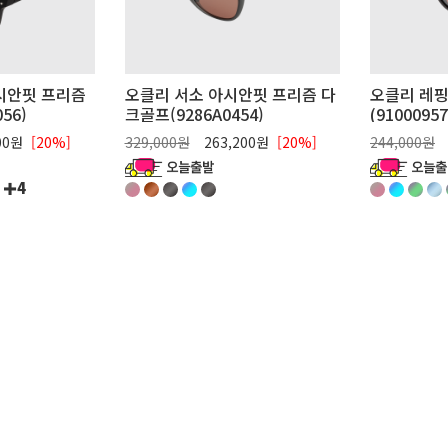
시안핏 프리즘
오클리 서소 아시안핏 프리즘 다
오클리 레핑
56)
크골프(9286A0454)
(91000957
00원
[20%]
329,000원
263,200원
[20%]
244,000원
4