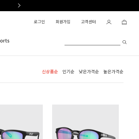
OAKLEY OUTLET OPEN
로그인
회원가입
고객센터
orts
신상품순
인기순
낮은가격순
높은가격순