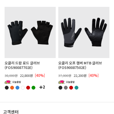
오클리 드랍 로드 글러브
오클리 오프 캠버 MTB 글러브
(FOS90087702E)
(FOS90087502E)
[40%]
[40%]
38,000원
22,800원
37,000원
22,200원
2
고객센터