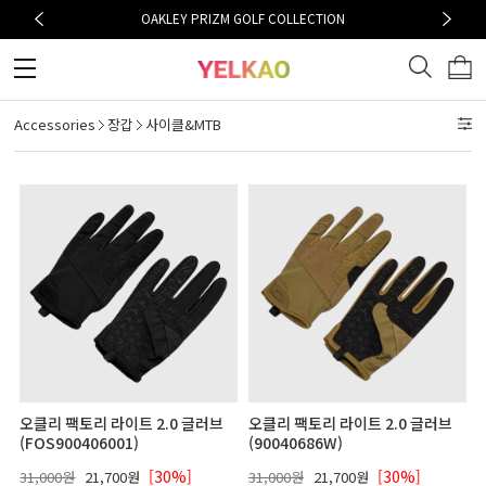
OAKLEY PRIZM GOLF COLLECTION
Accessories
장갑
사이클&MTB
오클리 팩토리 라이트 2.0 글러브
오클리 팩토리 라이트 2.0 글러브
(FOS900406001)
(90040686W)
[30%]
[30%]
31,000원
21,700원
31,000원
21,700원